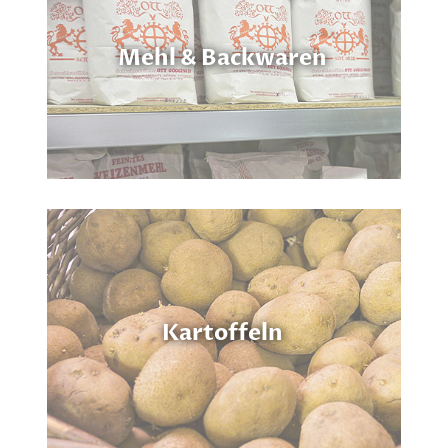
Mehl & Backwaren
Kartoffeln