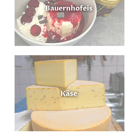
Bauernhofeis
Käse