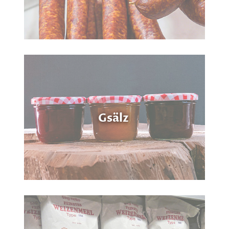
Gsälz