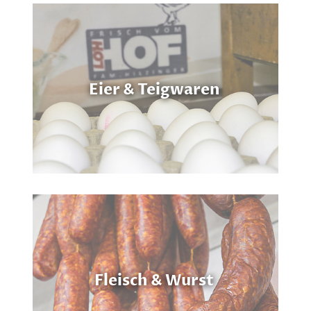
Eier & Teigwaren
Fleisch & Wurst