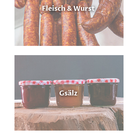
Fleisch & Wurst
Gsälz