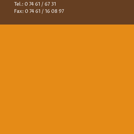
Tel.: 0 74 61 / 67 31
Fax: 0 74 61 / 16 08 97