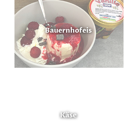
Bauernhofeis
Käse