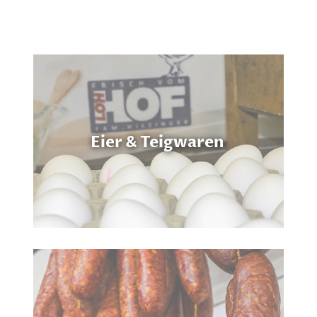
Eier & Teigwaren