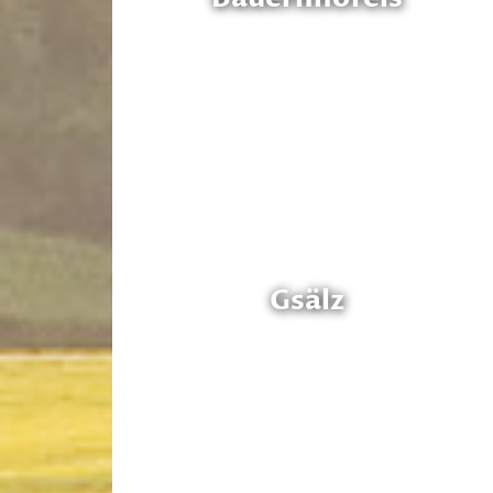
Gsälz