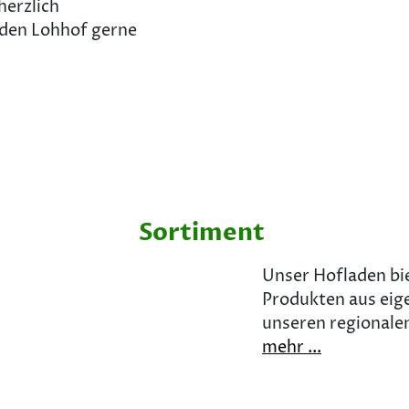
herzlich
den Lohhof gerne
Sortiment
Unser Hofladen bie
Produkten aus eig
unseren regionale
mehr ...