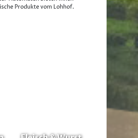
rische Produkte vom Lohhof.
n
Fleisch & Wurst