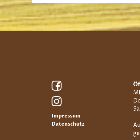
Öf
Mi
Do
Sa
Impressum
Datenschutz
Au
ge