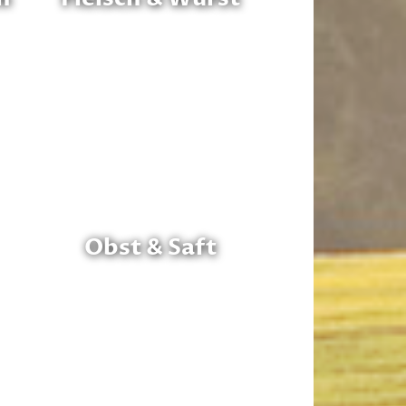
Obst & Saft