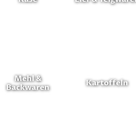
Mehl &
Kartoffeln
Backwaren