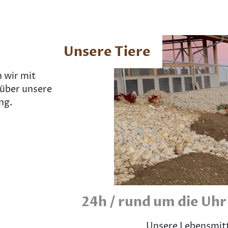
Unsere Tiere
 wir mit
 über unsere
ng.
24h / rund um die Uhr
Unsere Lebensmit