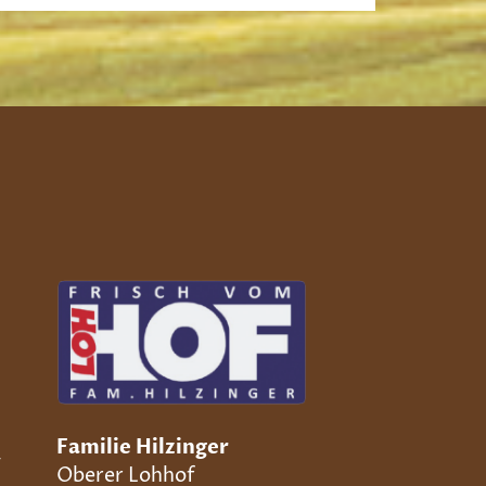
Familie Hilzinger
g
Oberer Lohhof