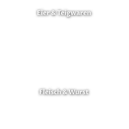
Eier & Teigwaren
Fleisch & Wurst