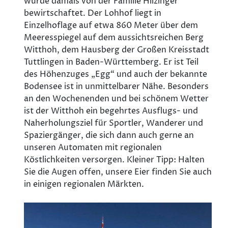
wurde damals von der Familie Hilzinger
bewirtschaftet. Der Lohhof liegt in
Einzelhoflage auf etwa 860 Meter über dem
Meeresspiegel auf dem aussichtsreichen Berg
Witthoh, dem Hausberg der Großen Kreisstadt
Tuttlingen in Baden-Württemberg. Er ist Teil
des Höhenzuges „Egg“ und auch der bekannte
Bodensee ist in unmittelbarer Nähe. Besonders
an den Wochenenden und bei schönem Wetter
ist der Witthoh ein begehrtes Ausflugs- und
Naherholungsziel für Sportler, Wanderer und
Spaziergänger, die sich dann auch gerne an
unseren Automaten mit regionalen
Köstlichkeiten versorgen. Kleiner Tipp: Halten
Sie die Augen offen, unsere Eier finden Sie auch
in einigen regionalen Märkten.