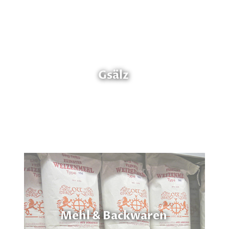
Gsälz
Mehl & Backwaren